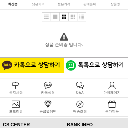
최신순
낮은가격
높은가격
판매순위
상품명
상품 준비중 입니다.
공지사항
카톡상담
Q&A
마이페이지
포토리뷰
등급별혜택
배송조회
특가제품
CS CENTER
BANK INFO