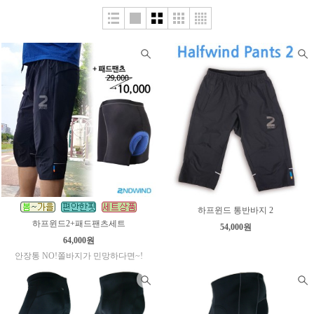
하프윈드 통반바지 2
하프윈드2+패드팬츠세트
54,000원
64,000원
안장통 NO!쫄바지가 민망하다면~!