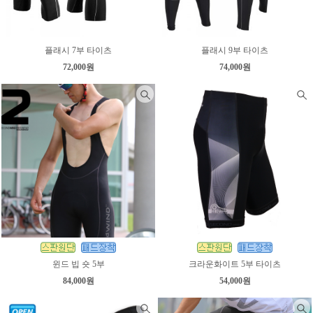
플래시 7부 타이츠
플래시 9부 타이츠
72,000원
74,000원
윈드 빕 숏 5부
크라운화이트 5부 타이츠
84,000원
54,000원