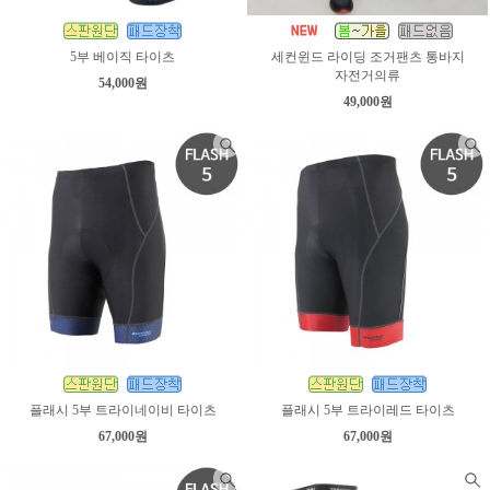
5부 베이직 타이츠
세컨윈드 라이딩 조거팬츠 통바지
자전거의류
54,000원
49,000원
플래시 5부 트라이네이비 타이츠
플래시 5부 트라이레드 타이츠
67,000원
67,000원