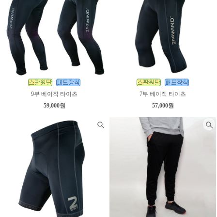
9부 베이직 타이츠
7부 베이직 타이츠
59,000원
57,000원