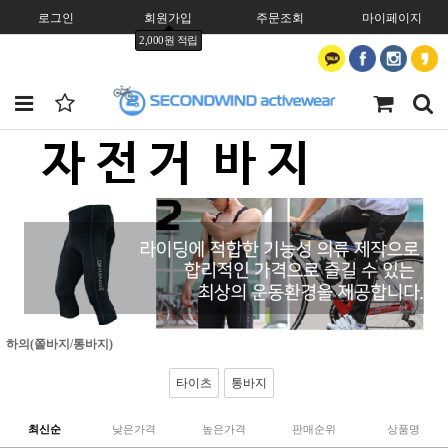
로그인
회원가입
주문조회
마이페이지
2,000원 적립
하의(쫄바지/통바지)
타이츠
통바지
최신순
낮은가격
높은가격
판매순위
상품명