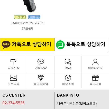
크라운화이트 7부 타이츠
57,000원
공지사항
카톡상담
Q&A
마이페이지
포토리뷰
등급별혜택
배송조회
특가제품
CS CENTER
BANK INFO
02-374-5535
예금주 : 백성근(엘비스포츠)