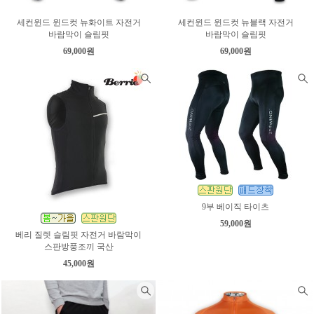
세컨윈드 윈드컷 뉴화이트 자전거
세컨윈드 윈드컷 뉴블랙 자전거
바람막이 슬림핏
바람막이 슬림핏
69,000원
69,000원
9부 베이직 타이츠
59,000원
베리 질렛 슬림핏 자전거 바람막이
스판방풍조끼 국산
45,000원