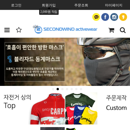
로그인
회원가입
주문조회
마이페이지
2,000원 적립