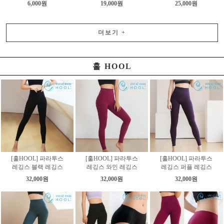
6,000원
19,000원
25,000원
더보기
+
훌 HOOL
[훌HOOL] 파라투스
[훌HOOL] 파라투스
[훌HOOL] 파라투스
레깅스 블랙 레깅스
레깅스 와인 레깅스
레깅스 퍼플 레깅스
32,000원
32,000원
32,000원