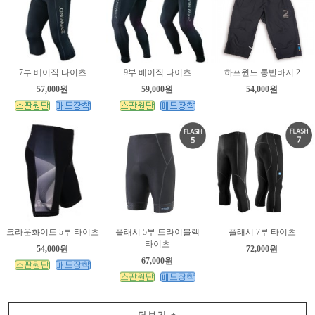
7부 베이직 타이츠
9부 베이직 타이츠
하프윈드 통반바지 2
57,000원
59,000원
54,000원
크라운화이트 5부 타이츠
플래시 5부 트라이블랙
플래시 7부 타이츠
타이츠
54,000원
72,000원
67,000원