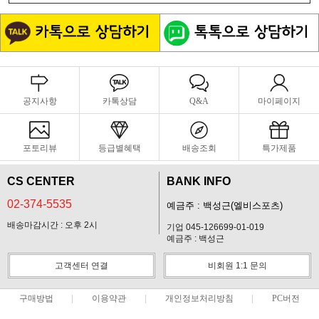
공지사항
카톡상담
Q&A
마이페이지
포토리뷰
등급별혜택
배송조회
특가제품
CS CENTER
BANK INFO
02-374-5535
예금주 : 백성근(엘비스포츠)
배송마감시간 : 오후 2시
기업 045-126699-01-019
예금주 : 백성근
고객센터 연결
비회원 1:1 문의
구매방법
이용약관
개인정보처리방침
PC버전