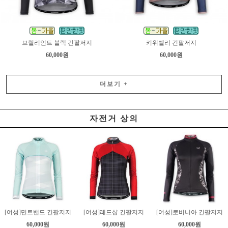
브릴리언트 블랙 긴팔저지
키위벨리 긴팔저지
60,000원
60,000원
더보기
+
자전거 상의
[여성]민트밴드 긴팔저지
[여성]레드샵 긴팔저지
[여성]로비니아 긴팔저지
60,000원
60,000원
60,000원