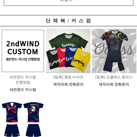
더보기
+
단 체 복 / 커 스 컴
세컨윈드 커스텀
[팀복] 캠핑 티셔츠
[팀복] 오클래스 원피스
진행방법
제작의뢰 전화문의
제작의뢰 전화문의
세컨윈드 커스텀