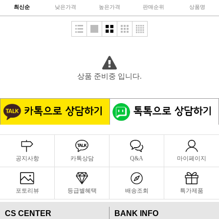
최신순
낮은가격
높은가격
판매순위
상품명
상품 준비중 입니다.
공지사항
카톡상담
Q&A
마이페이지
포토리뷰
등급별혜택
배송조회
특가제품
CS CENTER
BANK INFO