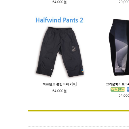
54,000원
29,00
하프윈드 통반바지 2
크라운화이트 5
54,000원
54,00