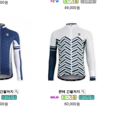
000원
49,000원
 긴팔저지
몬테 긴팔저지
000원
60,000원