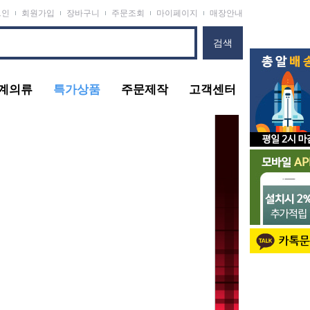
그인
회원가입
장바구니
주문조회
마이페이지
매장안내
계의류
특가상품
주문제작
고객센터