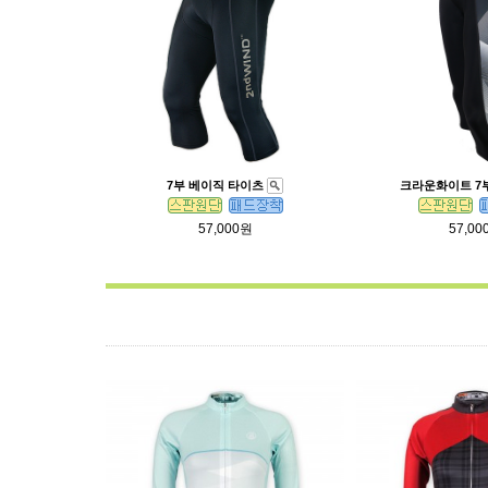
7부 베이직 타이츠
크라운화이트 7
57,000원
57,00