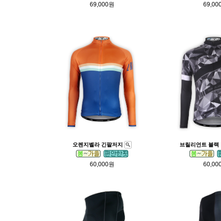
69,000원
69,00
오렌지벨라 긴팔저지
브릴리언트 블랙
60,000원
60,00