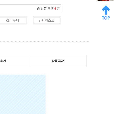
총 상품 금액
0
원
후기
상품Q&A