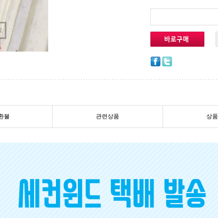
요
환불
관련상품
상품