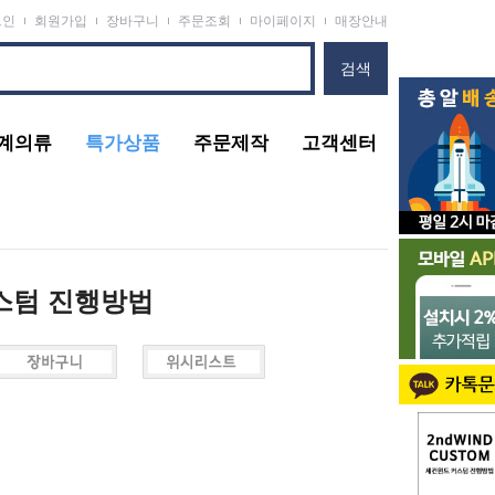
그인
회원가입
장바구니
주문조회
마이페이지
매장안내
계의류
특가상품
주문제작
고객센터
스텀 진행방법