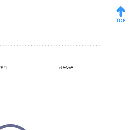
후기
상품Q&A