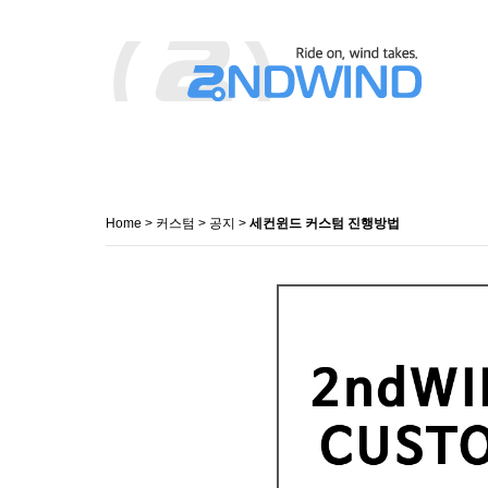
Home
>
커스텀
>
공지
>
세컨윈드 커스텀 진행방법