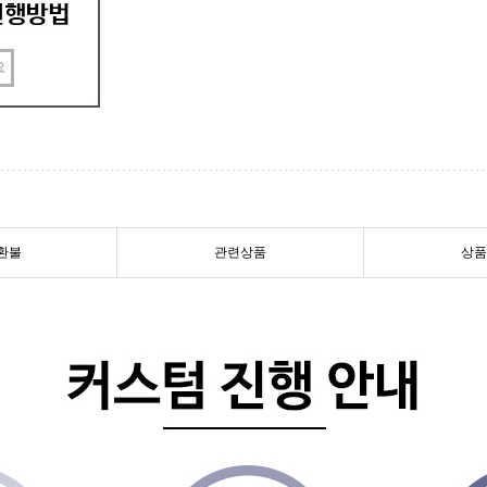
요
환불
관련상품
상품